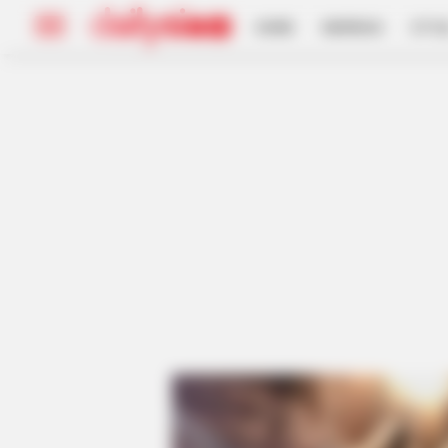
HOME
INSPIRASI
STYL