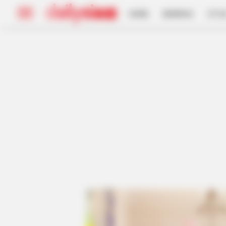
HOME
INSPIRASI
STYL