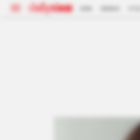
HOME
INSPIRASI
STYL