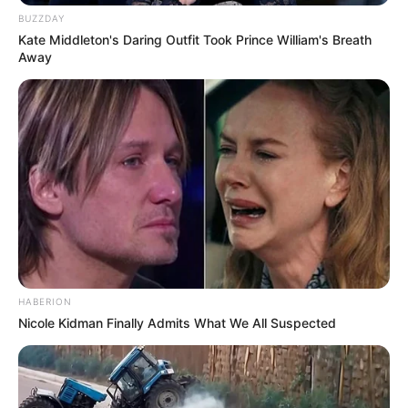
BUZZDAY
Kate Middleton's Daring Outfit Took Prince William's Breath
Away
HABERION
Nicole Kidman Finally Admits What We All Suspected
Serem! 9 Chat Ojek Online &
Pelanggan Ini Bikin Auto