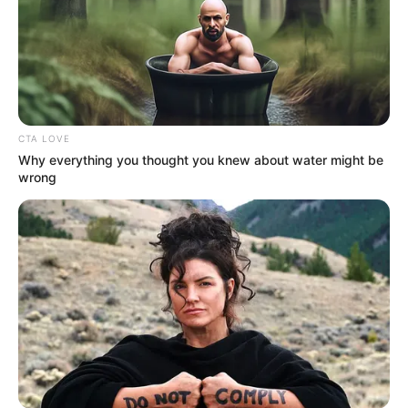
diperankannya.
CTA LOVE
Why everything you thought you knew about water might be
wrong