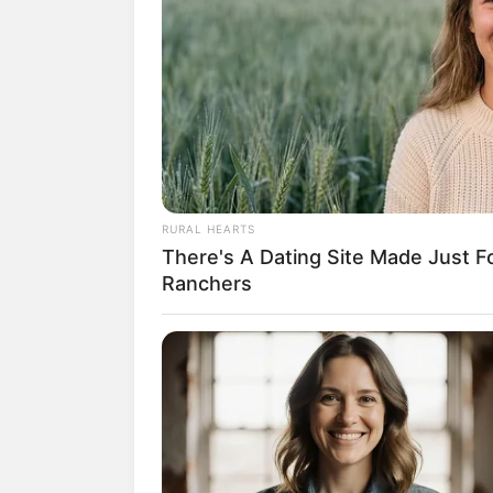
RURAL HEARTS
(fo
There's A Dating Site Made Just 
Ranchers