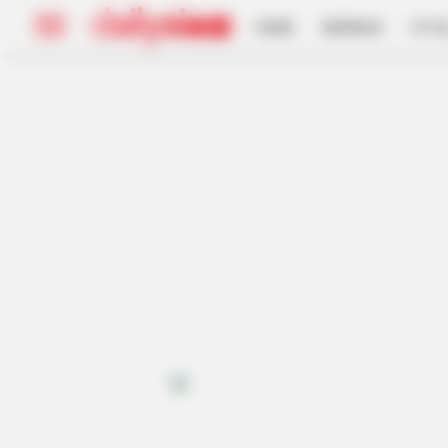
HOME
INSPIRASI
STYL