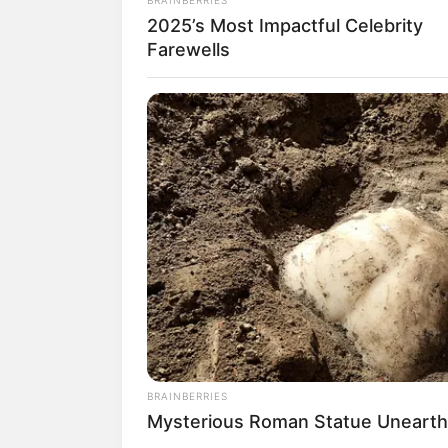
berimajinasi dengan bentuknya 
2025’s Most Impactful Celebrity
Farewells
BRAINBERRIES
Mysterious Roman Statue Unearth