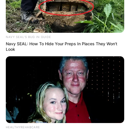
NAVY SEAL'S BUG IN GUIDE
Navy SEAL: How To Hide Your Preps In Places They Won't
Look
HEALTHYREHABCARE