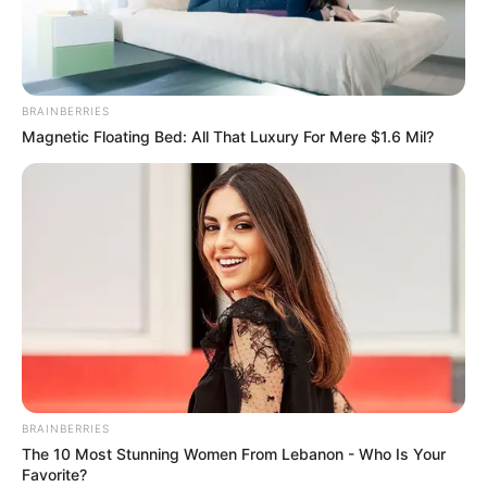
BRAINBERRIES
Magnetic Floating Bed: All That Luxury For Mere $1.6 Mil?
BRAINBERRIES
The 10 Most Stunning Women From Lebanon - Who Is Your
Favorite?