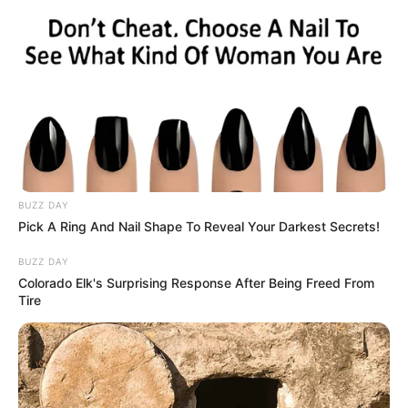
BUZZ DAY
Pick A Ring And Nail Shape To Reveal Your Darkest Secrets!
LIHAT ARTIKEL LAINNYA
BUZZ DAY
Colorado Elk's Surprising Response After Being Freed From
Tire