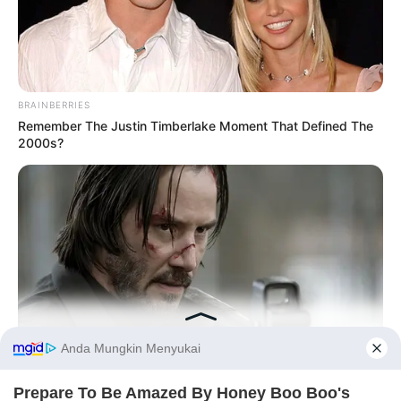
BRAINBERRIES
Remember The Justin Timberlake Moment That Defined The
2000s?
BRAINBERRIES
Before You Go