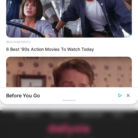
BRAINBERRIES
6 Best '90s Action Movies To Watch Today
Before You Go
PRIVACY POLICY
DISCLAIMER
HUBUNGI KAMI
IKLAN
BRAINBERRIES