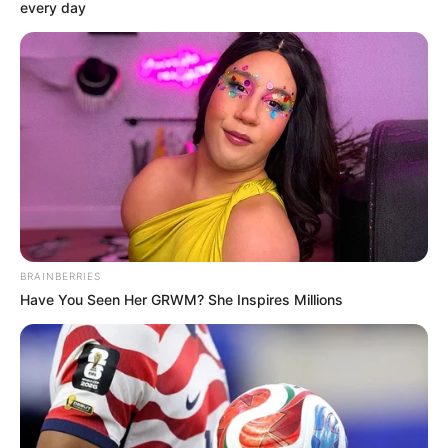
every day
BRAINBERRIES
Have You Seen Her GRWM? She Inspires Millions
DRAMA
Para Pemeran Psychopath