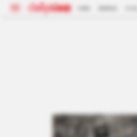
HOME
INSPIRASI
STYL