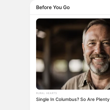
Before You Go
RURAL HEARTS
Single In Columbus? So Are Plent