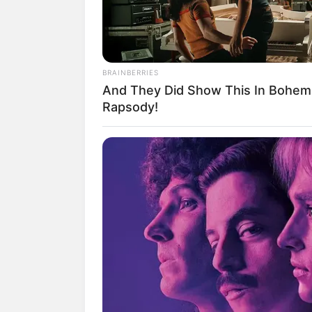
BRAINBERRIES
And They Did Show This In Bohem
Rapsody!