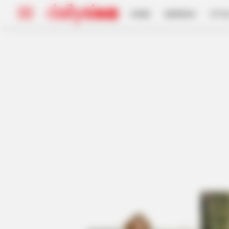
HOME
INSPIRASI
STYL