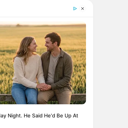
y Night. He Said He'd Be Up At