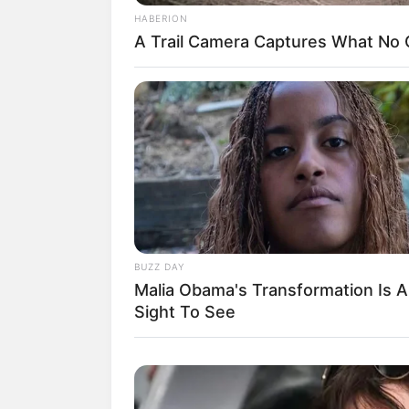
HABERION
A Trail Camera Captures What No
BUZZ DAY
Malia Obama's Transformation Is A
Sight To See