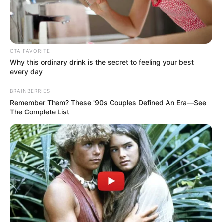
CTA FAVORITE
Why this ordinary drink is the secret to feeling your best
every day
BRAINBERRIES
Remember Them? These '90s Couples Defined An Era—See
The Complete List