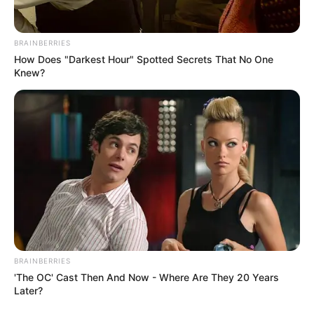
BRAINBERRIES
How Does "Darkest Hour" Spotted Secrets That No One
Knew?
BRAINBERRIES
'The OC' Cast Then And Now - Where Are They 20 Years
Later?