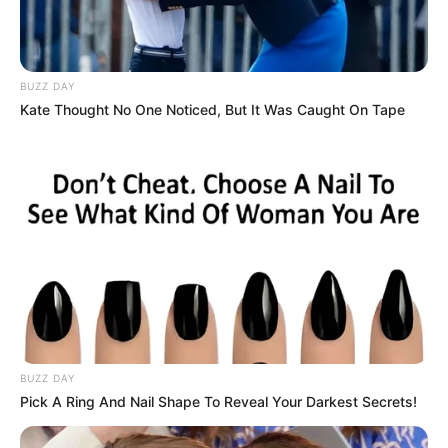
BUZZ DAY
Kate Thought No One Noticed, But It Was Caught On Tape
BUZZ DAY
Pick A Ring And Nail Shape To Reveal Your Darkest Secrets!