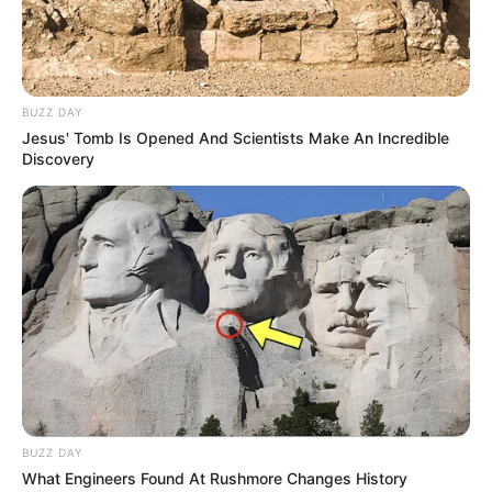
BUZZ DAY
Jesus' Tomb Is Opened And Scientists Make An Incredible
Discovery
BUZZ DAY
What Engineers Found At Rushmore Changes History