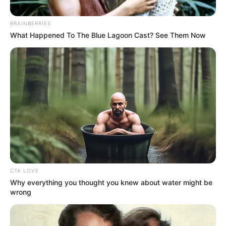
BRAINBERRIES
What Happened To The Blue Lagoon Cast? See Them Now
CTA LOVE
Why everything you thought you knew about water might be
wrong
Niana Guerrero