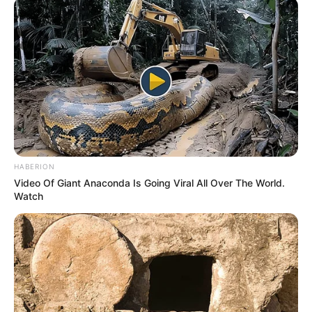
HABERION
Video Of Giant Anaconda Is Going Viral All Over The World.
Watch