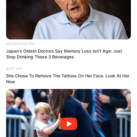
NEUROMIND PRO
Japan's Oldest Doctors Say Memory Loss Isn't Age: Just
Stop Drinking These 3 Beverages
BUZZ DAY
She Chose To Remove The Tattoos On Her Face. Look At Her
Now