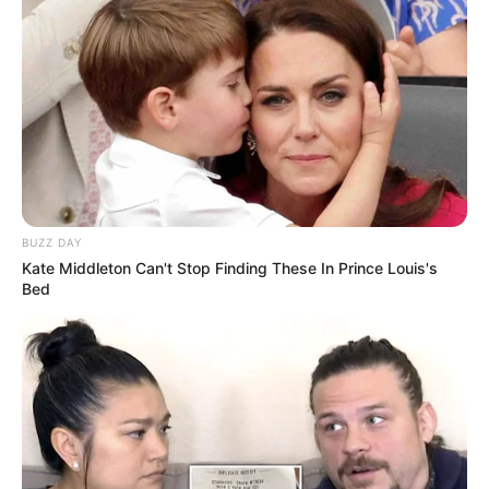
LIHAT ARTIKEL LAINNYA
BUZZ DAY
Kate Middleton Can't Stop Finding These In Prince Louis's
Bed
Nyimas Ratu Rafa
Beby Tsabina