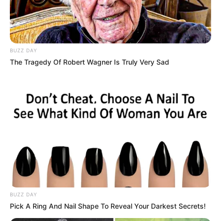
BUZZ DAY
The Tragedy Of Robert Wagner Is Truly Very Sad
BUZZ DAY
Pick A Ring And Nail Shape To Reveal Your Darkest Secrets!