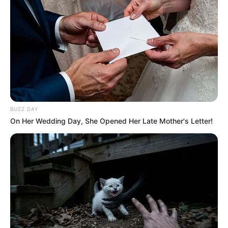
BUZZ DAY
On Her Wedding Day, She Opened Her Late Mother's Letter!