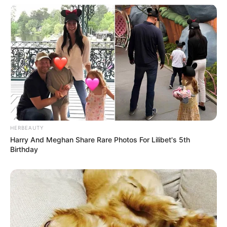
Tampil Lebih Modern, 7 Potret
Hasil Renovasi Rumah Berusia
90 Tahun
HERBEAUTY
Harry And Meghan Share Rare Photos For Lilibet's 5th
Birthday