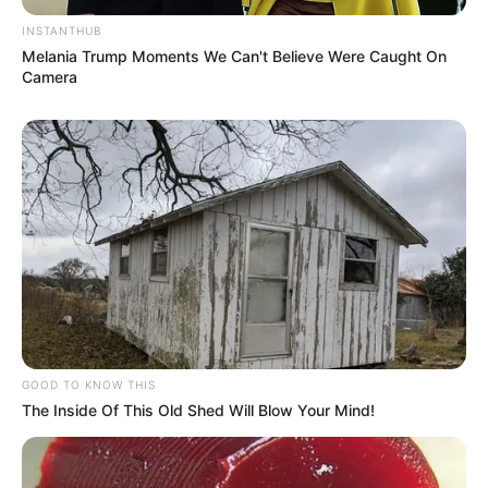
INSTANTHUB
Melania Trump Moments We Can't Believe Were Caught On
Camera
LIHAT ARTIKEL LAINNYA
GOOD TO KNOW THIS
The Inside Of This Old Shed Will Blow Your Mind!