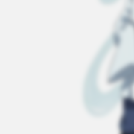
GUATEMALA DENTAL
Guatemala Dental