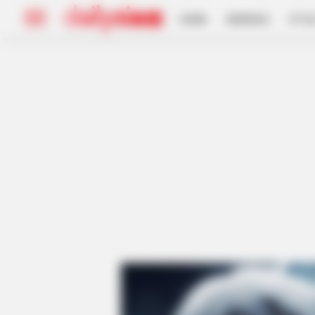
HOME
INSPIRASI
STYL