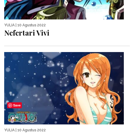
YULIA
| 10 Agustus 2022
Nefertari Vivi
Save
YULIA
| 10 Agustus 2022