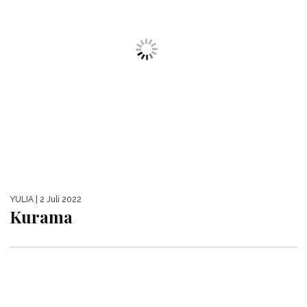
YULIA
| 2 Juli 2022
Kaguya Otsutsuki