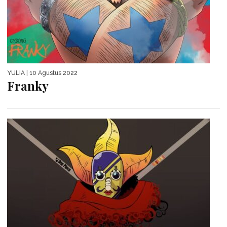
YULIA
| 10 Agustus 2022
Franky