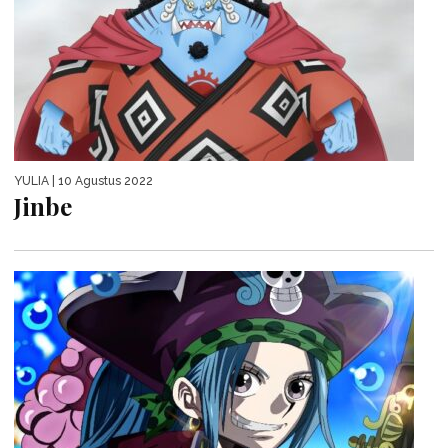
YULIA
| 10 Agustus 2022
Jinbe