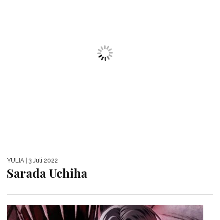
YULIA
| 3 Juli 2022
Sarada Uchiha
YULIA
| 3 Juli 2022
Yuta Okkotsu