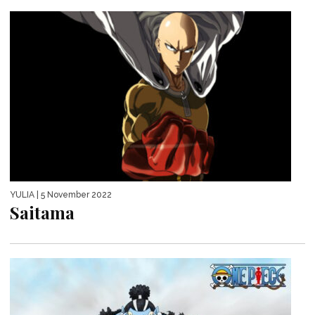
YULIA
| 5 November 2022
Saitama