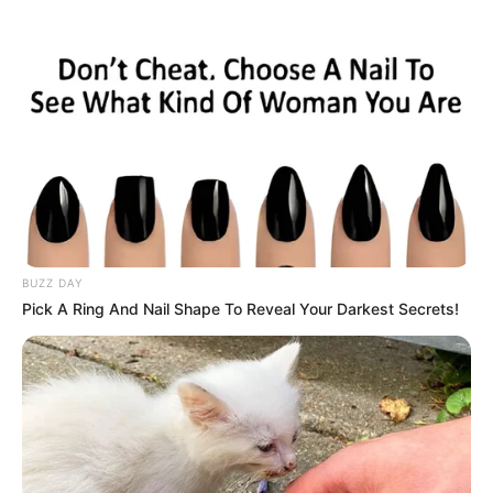
BUZZ DAY
Pick A Ring And Nail Shape To Reveal Your Darkest Secrets!
Mia Malkova