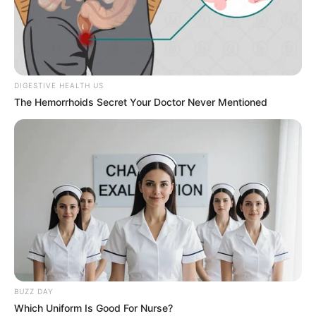
DIGESTIVE HEALTH US
The Hemorrhoids Secret Your Doctor Never Mentioned
BUZZ DAY
Which Uniform Is Good For Nurse?