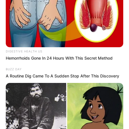
DIGESTIVE HEALTH US
Hemorrhoids Gone In 24 Hours With This Secret Method
BUZZ DAY
A Routine Dig Came To A Sudden Stop After This Discovery
LIHAT ARTIKEL LAINNYA