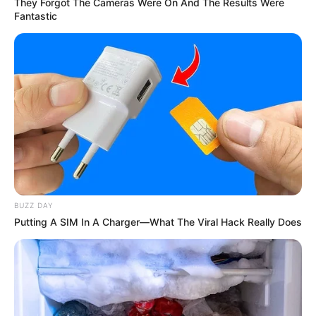
They Forgot The Cameras Were On And The Results Were
Fantastic
BUZZ DAY
Putting A SIM In A Charger—What The Viral Hack Really Does