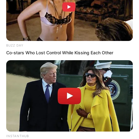
BUZZ DAY
Co-stars Who Lost Control While Kissing Each Other
INSTANTHUB