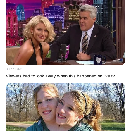
BUZZ DAY
Viewers had to look away when this happened on live tv