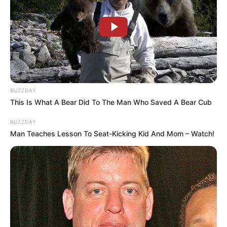
TAGS
MENU FAVORIT
MENU FAVORIT SOLARIA
SOLARIA
BUZZDAY
This Is What A Bear Did To The Man Who Saved A Bear Cub
BUZZDAY
Man Teaches Lesson To Seat-Kicking Kid And Mom – Watch!