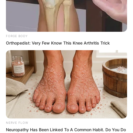
FORGE BODY
Orthopedist: Very Few Know This Knee Arthritis Trick
NERVE FLOW
Neuropathy Has Been Linked To A Common Habit. Do You Do