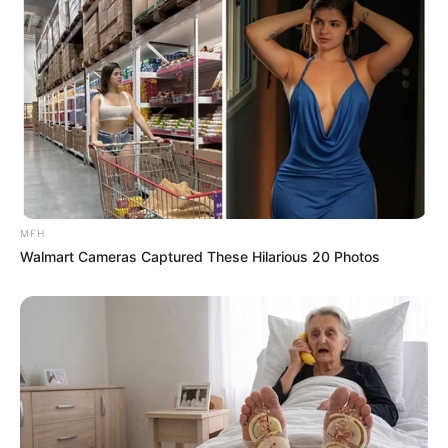
juga banyak, begitu juga sayurannya yang membuat pelanggan
ingin menikmatinya beberapa kali.
MFH
Walmart Cameras Captured These Hilarious 20 Photos