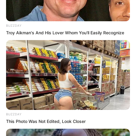
BUZZDAY
Troy Aikman's And His Lover Whom You'll Easily Recognize
BUZZDAY
This Photo Was Not Edited, Look Closer