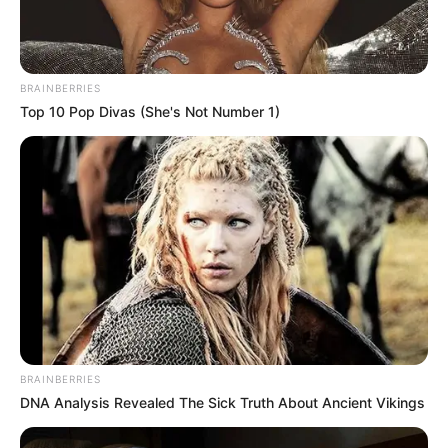
BRAINBERRIES
Top 10 Pop Divas (She's Not Number 1)
BRAINBERRIES
DNA Analysis Revealed The Sick Truth About Ancient Vikings