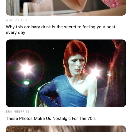
CTA FAVORITE
Why this ordinary drink is the secret to feeling your best
every day
TULIS KOMENTAR
Alamat email Anda tidak akan dipublikasikan.
Ruas yang wajib ditandai
*
BRAINBERRIES
These Photos Make Us Nostalgic For The 70's