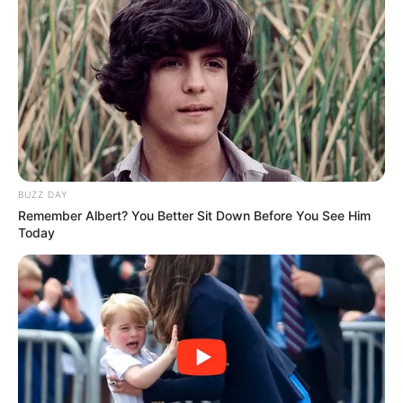
(foto: pixabay)
BUZZ DAY
Remember Albert? You Better Sit Down Before You See Him
Today