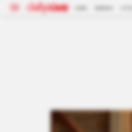
HOME
INSPIRASI
STYL