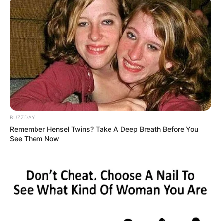
BUZZDAY
Remember Hensel Twins? Take A Deep Breath Before You
See Them Now
Louise Anastasya