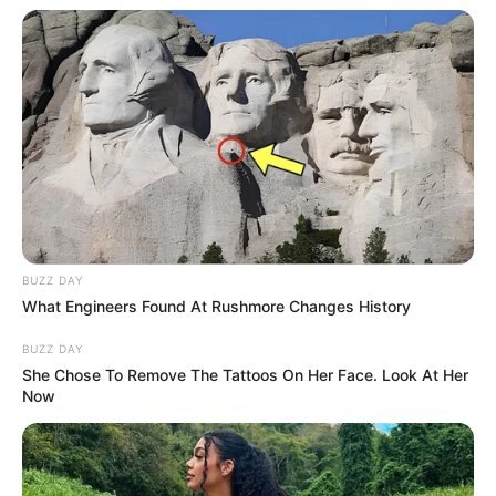
BUZZ DAY
What Engineers Found At Rushmore Changes History
BUZZ DAY
She Chose To Remove The Tattoos On Her Face. Look At Her
Now