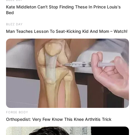
Kate Middleton Can't Stop Finding These In Prince Louis's
Bed
BUZZ DAY
Man Teaches Lesson To Seat-Kicking Kid And Mom – Watch!
FORGE BODY
Orthopedist: Very Few Know This Knee Arthritis Trick