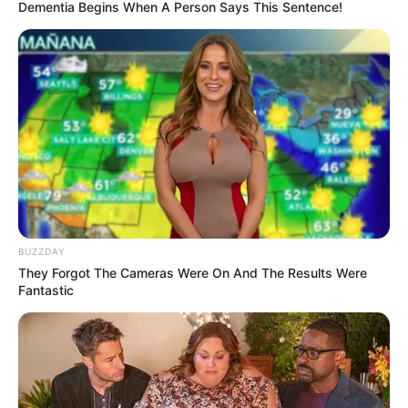
Dementia Begins When A Person Says This Sentence!
BUZZDAY
They Forgot The Cameras Were On And The Results Were
Fantastic