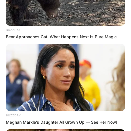
BUZZDAY
Bear Approaches Cat: What Happens Next Is Pure Magic
BUZZDAY
Meghan Markle's Daughter All Grown Up — See Her Now!