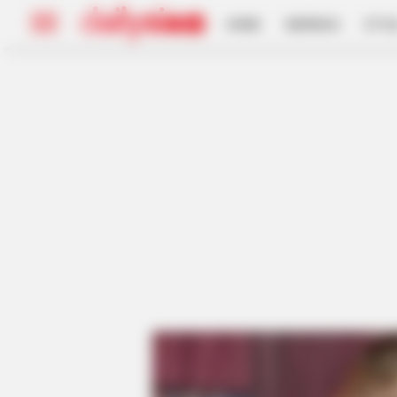
HOME
INSPIRASI
STYL