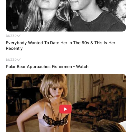
BUZZDAY
Everybody Wanted To Date Her In The 80s & This Is Her
Recently
BUZZDAY
Polar Bear Approaches Fishermen - Watch