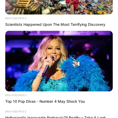
BRAINBERRIES
Scientists Happened Upon The Most Terrifying Discovery
BRAINBERRIES
Top 10 Pop Divas - Number 4 May Shock You
BRAINBERRIES
Hollywood's Inaccurate Portrayal Of Reality – Take A Look