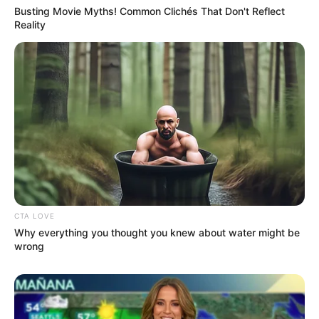
Busting Movie Myths! Common Clichés That Don't Reflect
Reality
CTA LOVE
Why everything you thought you knew about water might be
wrong