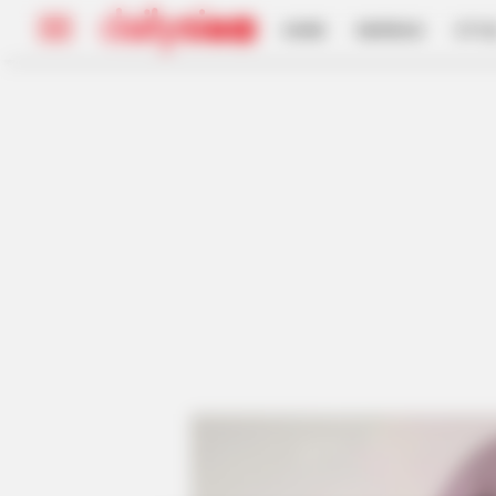
HOME
INSPIRASI
STYL