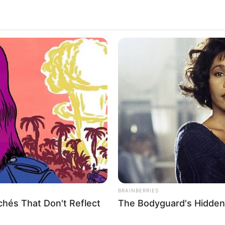
BRAINBERRIES
hés That Don't Reflect
The Bodyguard's Hidden