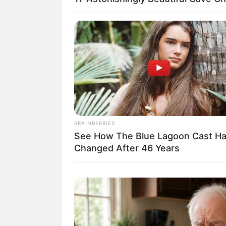
Baca juga:
Biodata, Profil, dan Fak
BRAINBERRIES
See How The Blue Lagoon Cast H
Changed After 46 Years