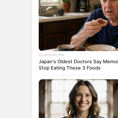
NEUROMIND PRO
Japan's Oldest Doctors Say Memory
Stop Eating These 3 Foods