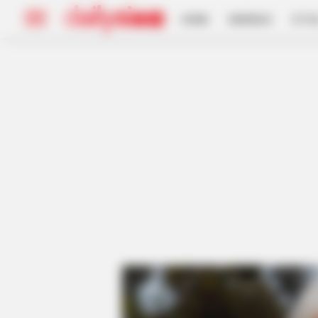
HOME
INSPIRASI
STYL