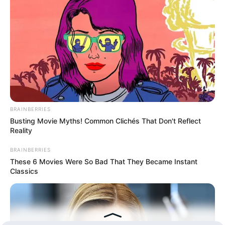
Hasil Renovasi Rumah Berusia
90 Tahun
BRAINBERRIES
Busting Movie Myths! Common Clichés That Don't Reflect
Reality
BRAINBERRIES
These 6 Movies Were So Bad That They Became Instant
Classics