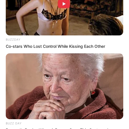
BUZZDAY
Co-stars Who Lost Control While Kissing Each Other
BUZZ DAY