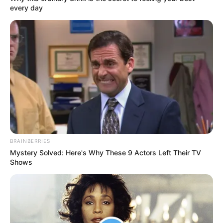
every day
Pemain
Akting
Musik
BRAINBERRIES
Mystery Solved: Here's Why These 9 Actors Left Their TV
Shows