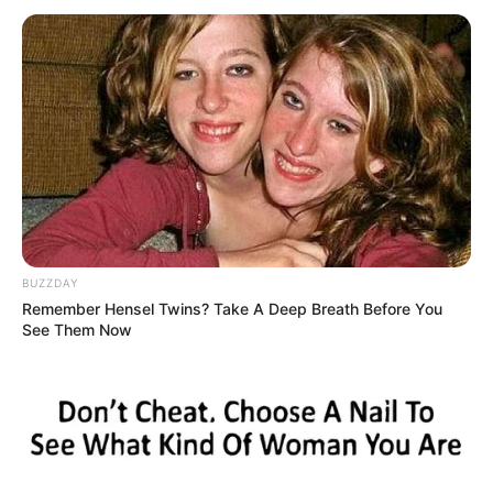
BUZZDAY
Remember Hensel Twins? Take A Deep Breath Before You
See Them Now
Ketindihan