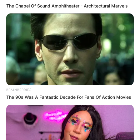
The Chapel Of Sound Amphitheater - Architectural Marvels
BRAINBERRIES
The 90s Was A Fantastic Decade For Fans Of Action Movies