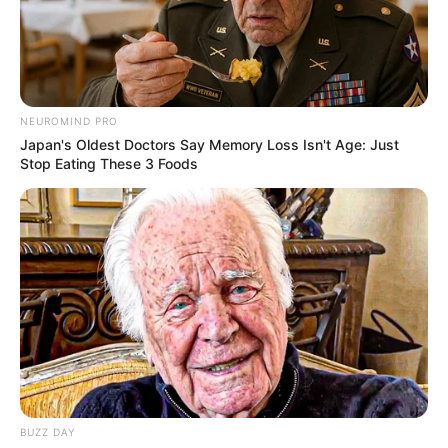
NEUROMIND PRO
Japan's Oldest Doctors Say Memory Loss Isn't Age: Just
Stop Eating These 3 Foods
BUZZ DAY