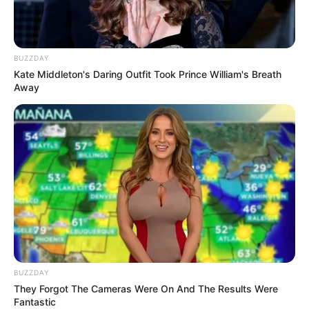
BUZZDAY
Kate Middleton's Daring Outfit Took Prince William's Breath
Away
BUZZDAY
They Forgot The Cameras Were On And The Results Were
Fantastic