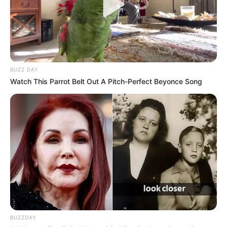
BUZZ DAY
Watch This Parrot Belt Out A Pitch-Perfect Beyonce Song
BUZZDAY