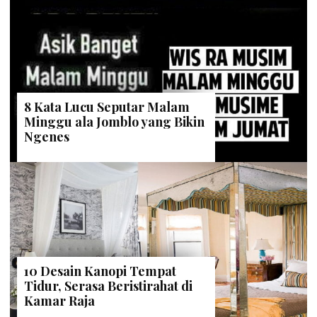
8 Kata Lucu Seputar Malam
Minggu ala Jomblo yang Bikin
Ngenes
10 Desain Kanopi Tempat
Tidur, Serasa Beristirahat di
Kamar Raja