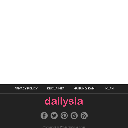
PRIVACY POLICY
DISCLAIMER
HUBUNGI KAMI
IKLAN
Copyright © 2026 dailysia.com.