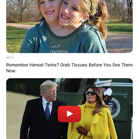
MFH
Remember Hensel Twins? Grab Tissues Before You See Them
Now