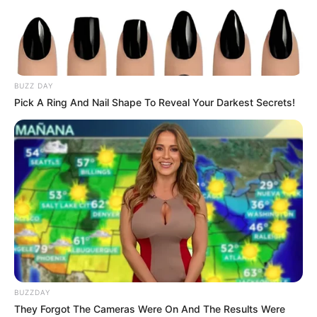
BUZZ DAY
Pick A Ring And Nail Shape To Reveal Your Darkest Secrets!
BUZZDAY
They Forgot The Cameras Were On And The Results Were