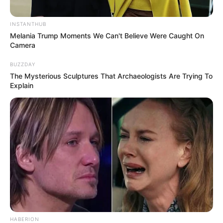
INSTANTHUB
Melania Trump Moments We Can't Believe Were Caught On
Camera
BUZZDAY
The Mysterious Sculptures That Archaeologists Are Trying To
Explain
LIHAT ARTIKEL LAINNYA
HABERION