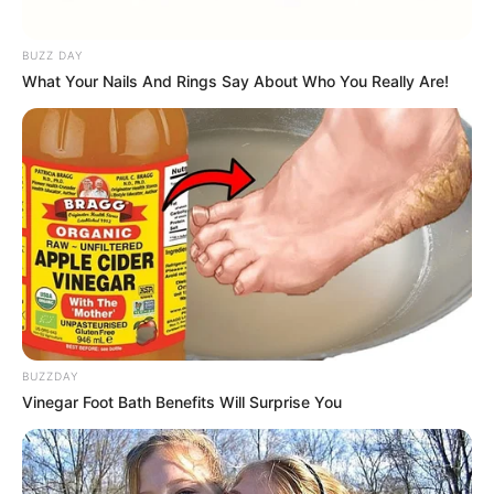
BUZZ DAY
What Your Nails And Rings Say About Who You Really Are!
BUZZDAY
Vinegar Foot Bath Benefits Will Surprise You