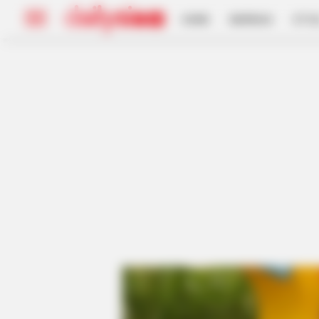
HOME
INSPIRASI
STYL