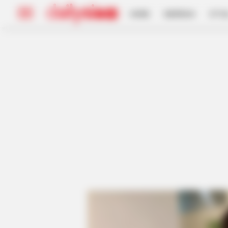
HOME
INSPIRASI
STYL