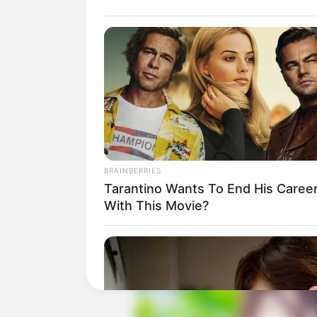
BRAINBERRIES
Tarantino Wants To End His Caree
With This Movie?