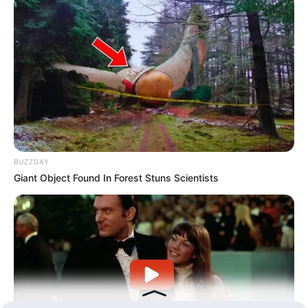
Hasil Renovasi Rumah Berusia
90 Tahun
BUZZDAY
Giant Object Found In Forest Stuns Scientists