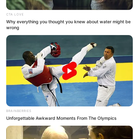
CTA LOVE
Why everything you thought you knew about water might be
wrong
BRAINBERRIES
Unforgettable Awkward Moments From The Olympics
Heriss Skuyy