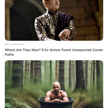
BRAINBERRIES
Where Are They Now? 9 Ex-Actors Found Unexpected Career
Paths