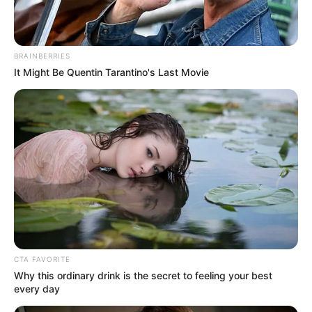
Baca juga:
Biodata, Profil, dan Fakta Jesse Choi
BRAINBERRIES
It Might Be Quentin Tarantino's Last Movie
CTA FAVORITE
Why this ordinary drink is the secret to feeling your best
every day