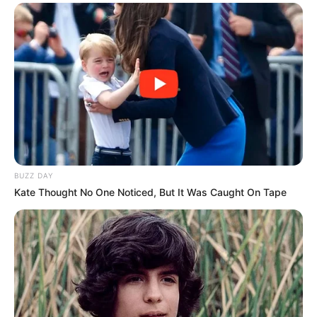
BUZZ DAY
Kate Thought No One Noticed, But It Was Caught On Tape