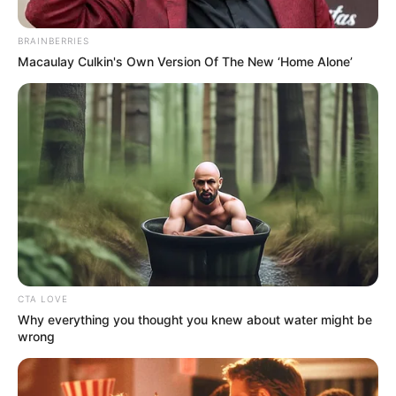
BRAINBERRIES
Macaulay Culkin's Own Version Of The New ‘Home Alone’
CTA LOVE
Why everything you thought you knew about water might be
wrong
Heidi Grey