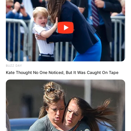
BUZZ DAY
Kate Thought No One Noticed, But It Was Caught On Tape