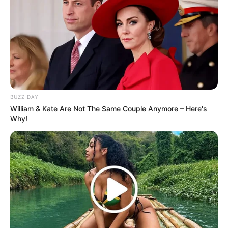
BUZZ DAY
William & Kate Are Not The Same Couple Anymore – Here's
Why!