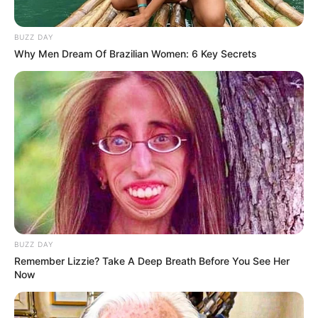
BUZZ DAY
Why Men Dream Of Brazilian Women: 6 Key Secrets
LIHAT ARTIKEL LAINNYA
BUZZ DAY
Remember Lizzie? Take A Deep Breath Before You See Her
Now