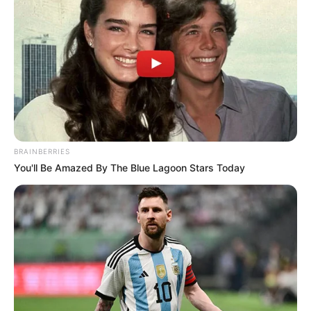
Dengan kontennya tersebut, ia berhasil mendapatan popularitas
hingga memiliki banyak follower.
Mute
Bahkan ia juga melakukan kemitraan dengan banyak brand
disamping memiliki akun OnlyFans sebagai pemasukan.
BRAINBERRIES
You'll Be Amazed By The Blue Lagoon Stars Today