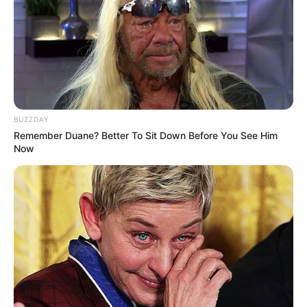
BUZZDAY
Remember Duane? Better To Sit Down Before You See Him
Now