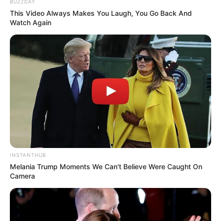
BUZZDAY
This Video Always Makes You Laugh, You Go Back And
Watch Again
LIHAT ARTIKEL LAINNYA
INSTANTHUB
Melania Trump Moments We Can't Believe Were Caught On
Camera
Nyimas Ratu Rafa
Beby Tsabina