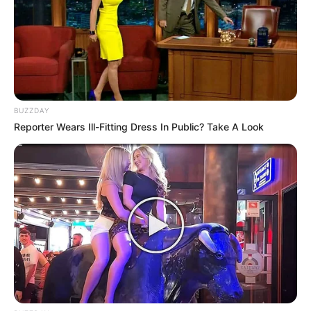
BUZZDAY
Reporter Wears Ill-Fitting Dress In Public? Take A Look