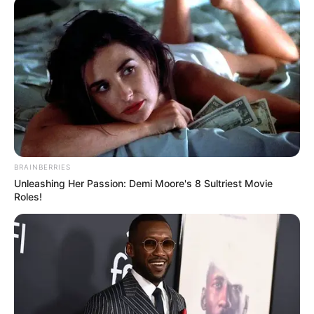
BRAINBERRIES
Unleashing Her Passion: Demi Moore's 8 Sultriest Movie
Roles!
Heejin LOONA