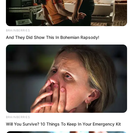
BRAINBERRIES
And They Did Show This In Bohemian Rapsody!
BRAINBERRIES
Will You Survive? 10 Things To Keep In Your Emergency Kit