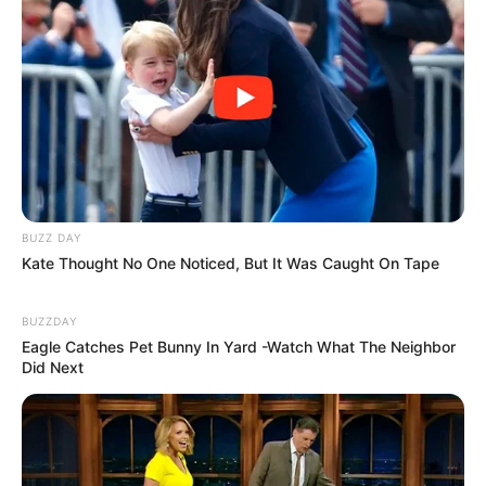
BUZZ DAY
Kate Thought No One Noticed, But It Was Caught On Tape
BUZZDAY
Eagle Catches Pet Bunny In Yard -Watch What The Neighbor
Did Next