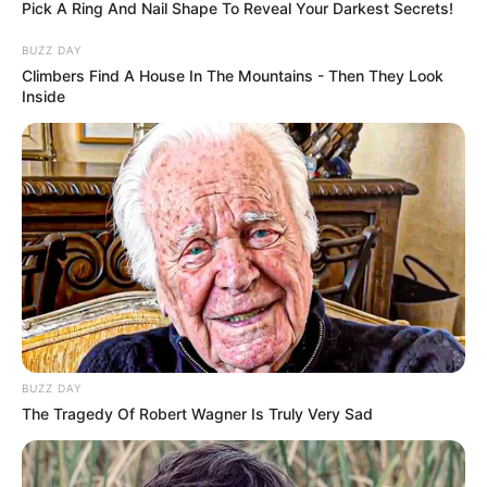
Pick A Ring And Nail Shape To Reveal Your Darkest Secrets!
BUZZ DAY
Climbers Find A House In The Mountains - Then They Look
Inside
BUZZ DAY
The Tragedy Of Robert Wagner Is Truly Very Sad
Haram BABYMONSTER