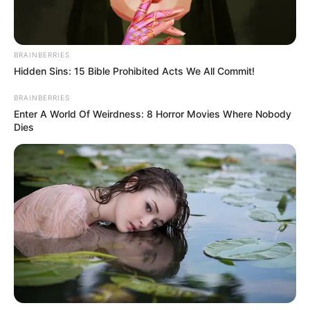
BRAINBERRIES
Hidden Sins: 15 Bible Prohibited Acts We All Commit!
BRAINBERRIES
Enter A World Of Weirdness: 8 Horror Movies Where Nobody
Dies
Serem! 9 Chat Ojek Online &
Pelanggan Ini Bikin Auto
Merinding