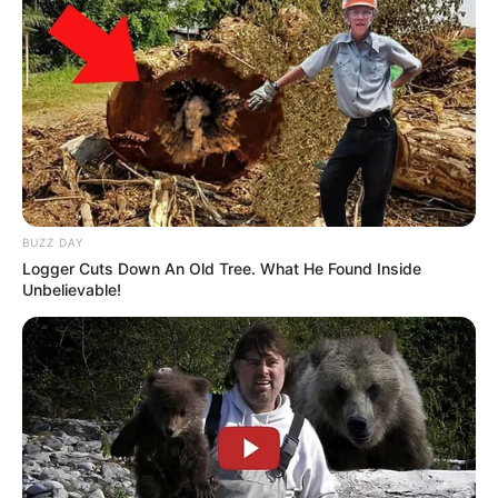
Mute
BUZZ DAY
Logger Cuts Down An Old Tree. What He Found Inside
Unbelievable!