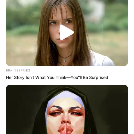
BRAINBERRIES
Her Story Isn't What You Think—You''ll Be Surprised