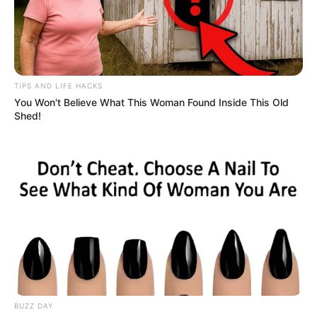
TIPS AND LIFE HACKS
You Won't Believe What This Woman Found Inside This Old
Shed!
BUZZ DAY