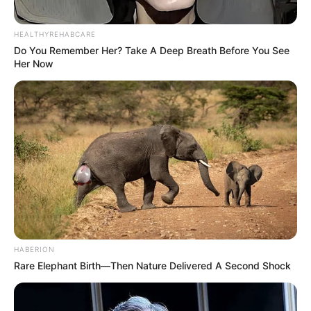
HEALTHYREHABCARE
Do You Remember Her? Take A Deep Breath Before You See
Her Now
HABERION
Rare Elephant Birth—Then Nature Delivered A Second Shock