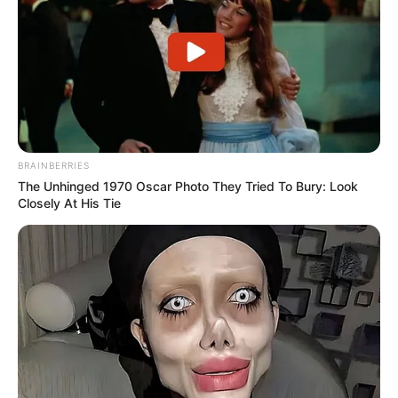
BRAINBERRIES
The Unhinged 1970 Oscar Photo They Tried To Bury: Look
Closely At His Tie