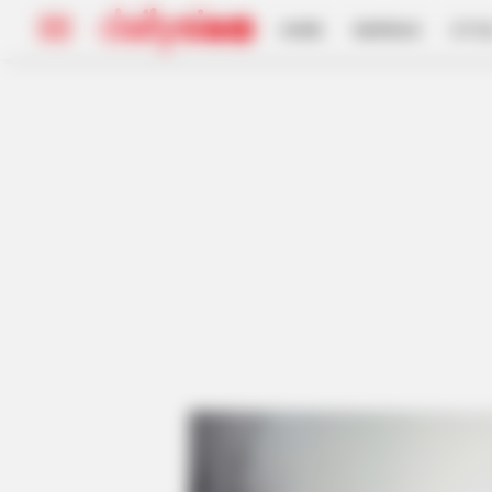
HOME
INSPIRASI
STYL