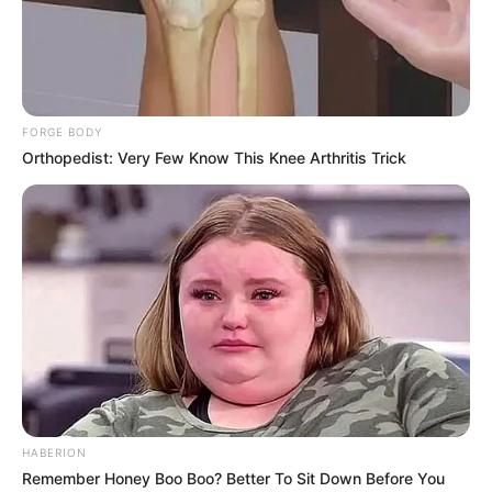
Tampil Lebih Modern, 7 Potret
Hasil Renovasi Rumah Berusia
90 Tahun
FORGE BODY
Orthopedist: Very Few Know This Knee Arthritis Trick
HABERION
Remember Honey Boo Boo? Better To Sit Down Before You