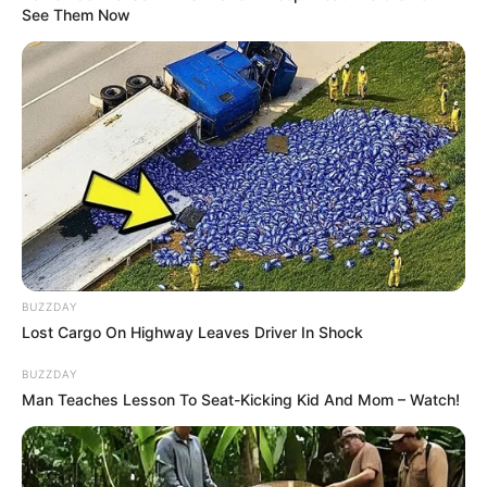
See Them Now
BUZZDAY
Lost Cargo On Highway Leaves Driver In Shock
BUZZDAY
Man Teaches Lesson To Seat-Kicking Kid And Mom – Watch!