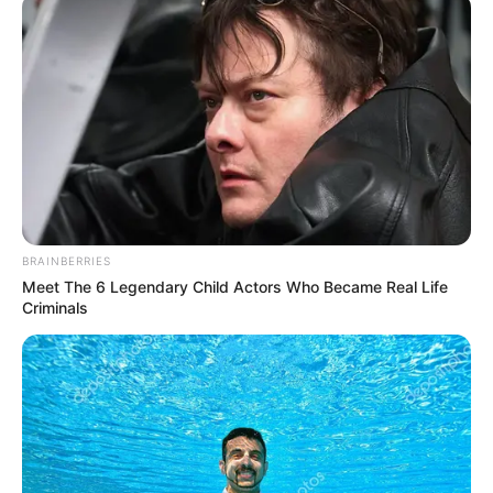
BRAINBERRIES
Meet The 6 Legendary Child Actors Who Became Real Life
Criminals
Baca juga:
Biodata, Profil, dan Fakta Gorr the God Butcher