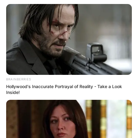
BRAINBERRIES
Hollywood's Inaccurate Portrayal of Reality - Take a Look
Inside!
Girl On Top