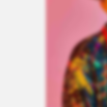
BRAINBERRIES
8 Movies Based On Real Stories Th