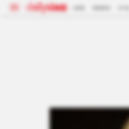
HOME
INSPIRASI
STYL