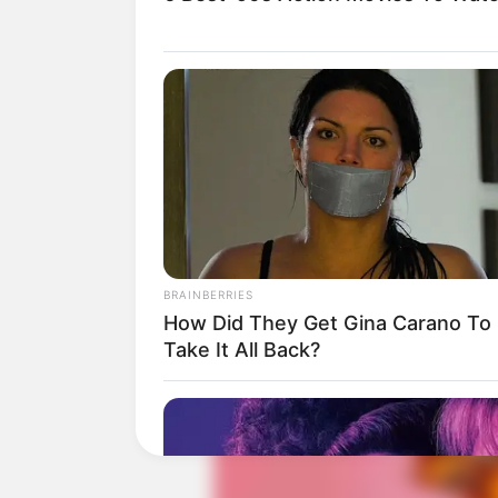
Baca juga:
Biodata, Profil, dan Fakt
BRAINBERRIES
How Did They Get Gina Carano To
Take It All Back?