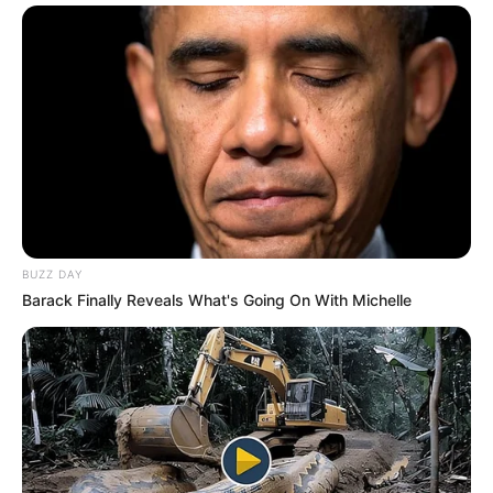
BUZZ DAY
Barack Finally Reveals What's Going On With Michelle