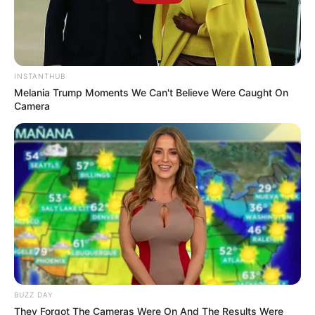
INSTANTHUB
Melania Trump Moments We Can't Believe Were Caught On
Camera
BUZZ DAY
They Forgot The Cameras Were On And The Results Were