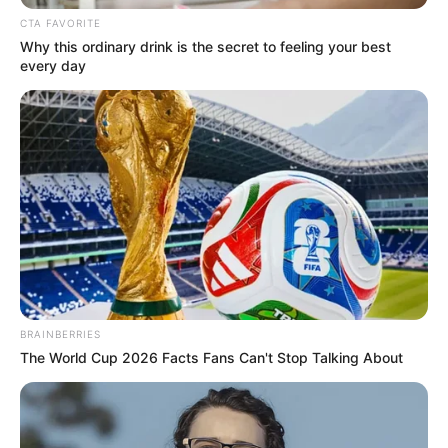
CTA FAVORITE
Why this ordinary drink is the secret to feeling your best
every day
Baca juga:
Biodata, Profil, dan Fakta Sophia Talamas
BRAINBERRIES
The World Cup 2026 Facts Fans Can't Stop Talking About