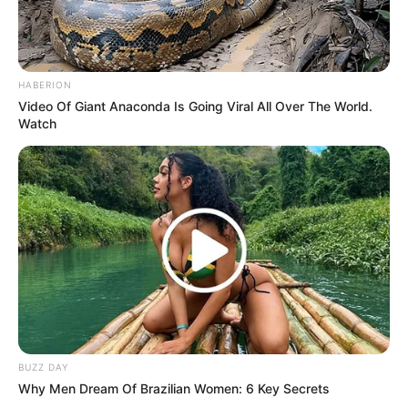
HABERION
Video Of Giant Anaconda Is Going Viral All Over The World.
Watch
BUZZ DAY
Why Men Dream Of Brazilian Women: 6 Key Secrets