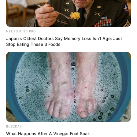
NEUROMIND PRO
Japan's Oldest Doctors Say Memory Loss Isn't Age: Just
Stop Eating These 3 Foods
BUZZDAY
What Happens After A Vinegar Foot Soak