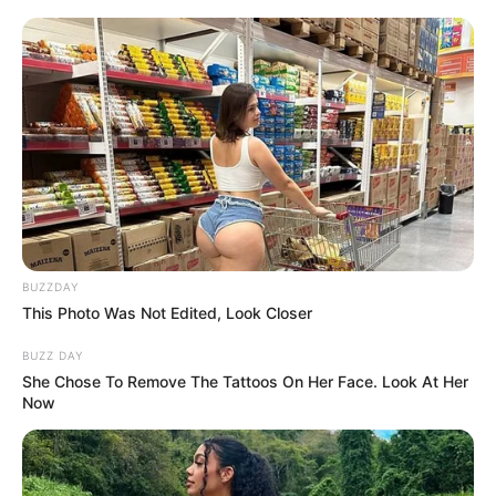
BUZZDAY
This Photo Was Not Edited, Look Closer
BUZZ DAY
She Chose To Remove The Tattoos On Her Face. Look At Her
Now