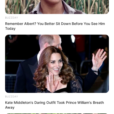
BUZZDAY
Remember Albert? You Better Sit Down Before You See Him
Today
LIHAT ARTIKEL LAINNYA
BUZZDAY
Kate Middleton's Daring Outfit Took Prince William's Breath
Away