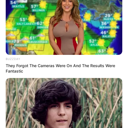
BUZZDAY
They Forgot The Cameras Were On And The Results Were
Fantastic