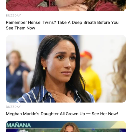
BUZZDAY
Remember Hensel Twins? Take A Deep Breath Before You
See Them Now
BUZZDAY
Meghan Markle's Daughter All Grown Up — See Her Now!