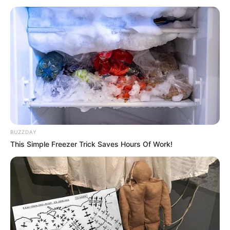
BUZZDAY
This Simple Freezer Trick Saves Hours Of Work!
Dtay