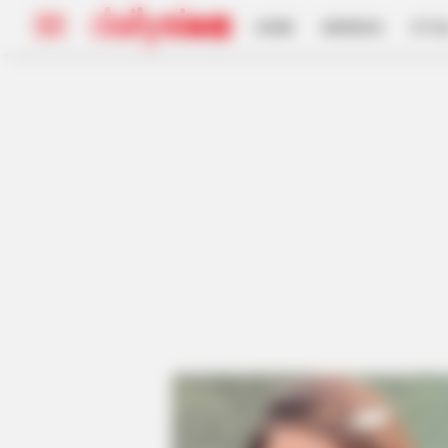
HOME
INSPIRASI
STYL