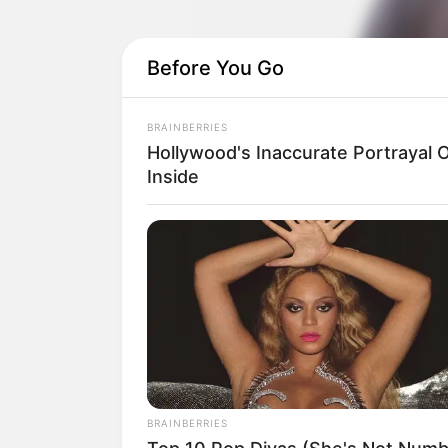
Before You Go
BRAINBERRIES
Hollywood's Inaccurate Portrayal O
Inside
BRAINBERRIES