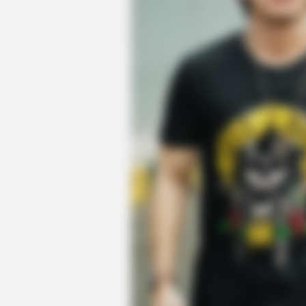
BRAINBERRIES
6 Best '90s Action Movies To Wat
BRAINBERRIES