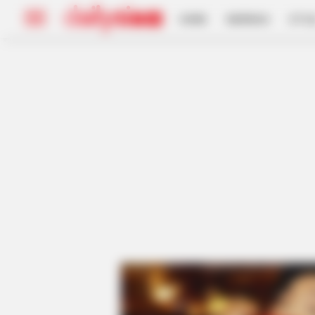
HOME
INSPIRASI
STYL