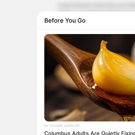
Ia juga berekutat di dunia blog gaya hi
tersebut, ia membagikan berbagai maca
Before You Go
Ia bersama dengan Natasha Oakley juga
Day
serta
Monday Swimwear.
GLYCOGEN SUPPORT
Columbus Adults Are Quietly Fixi