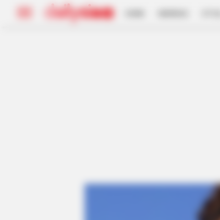
HOME
INSPIRASI
STYL