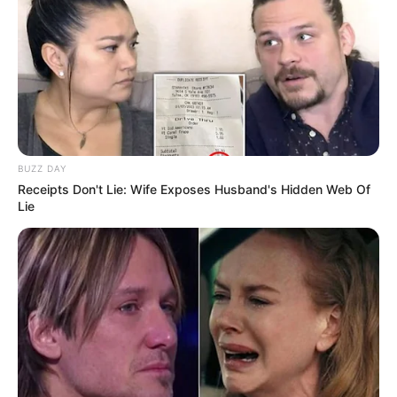
BUZZ DAY
Receipts Don't Lie: Wife Exposes Husband's Hidden Web Of
Lie