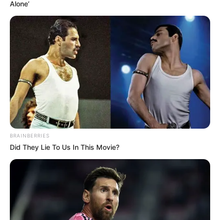
Alone’
BRAINBERRIES
Did They Lie To Us In This Movie?
Davina Karamoy