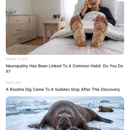
NERVE FLOW
Neuropathy Has Been Linked To A Common Habit. Do You Do
It?
BUZZ DAY
A Routine Dig Came To A Sudden Stop After This Discovery
LIHAT ARTIKEL LAINNYA