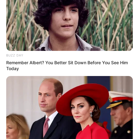
BUZZ DAY
Remember Albert? You Better Sit Down Before You See Him
Today
(foto: instagram/davinaakaramoy)