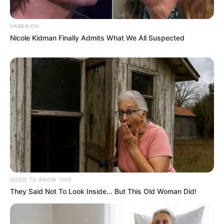
HABERION
Nicole Kidman Finally Admits What We All Suspected
GOOD TO KNOW THIS
They Said Not To Look Inside... But This Old Woman Did!