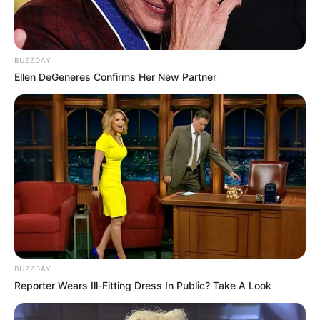
BUZZDAY
Ellen DeGeneres Confirms Her New Partner
BUZZDAY
Reporter Wears Ill-Fitting Dress In Public? Take A Look