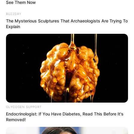
See Them Now
BUZZDAY
The Mysterious Sculptures That Archaeologists Are Trying To
Explain
GLYCOGEN SUPPORT
Endocrinologist: If You Have Diabetes, Read This Before It's
Dahyun Rocket Punch
Removed!