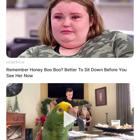
Setelah dua tahun melakukan pelatihan, ia kemudian
berkesempatan untuk gabung grup Rocket Punch. Ia
diperkenalkan pertama kali pada tanggal 23 Juli 2019 dengan film
konsep solo pada tanggal 24 Juli 2019.
HABERION
Remember Honey Boo Boo? Better To Sit Down Before You
See Her Now