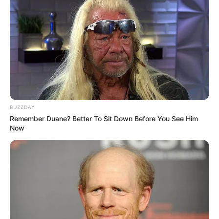
BUZZDAY
Remember Duane? Better To Sit Down Before You See Him
Now
Serem! 9 Chat Ojek Online &
Pelanggan Ini Bikin Auto