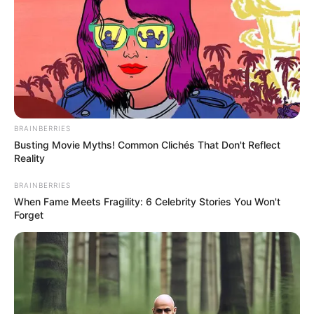
BRAINBERRIES
Busting Movie Myths! Common Clichés That Don't Reflect
Reality
BRAINBERRIES
When Fame Meets Fragility: 6 Celebrity Stories You Won't
Forget