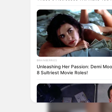
Baca juga:
Biodata, Profil, dan Fakta
BRAINBERRIES
Unleashing Her Passion: Demi Moo
8 Sultriest Movie Roles!