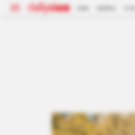
HOME
INSPIRASI
STYL