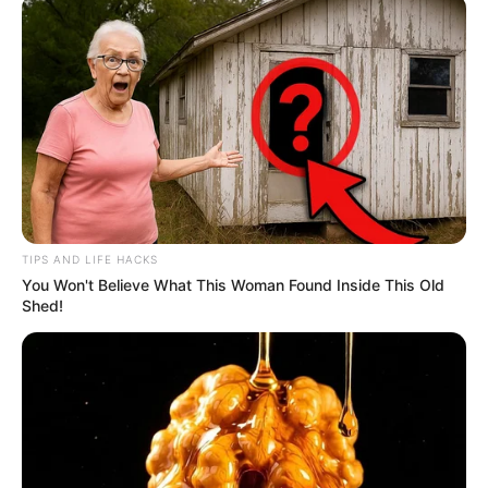
TIPS AND LIFE HACKS
You Won't Believe What This Woman Found Inside This Old
Shed!
Choice Husband