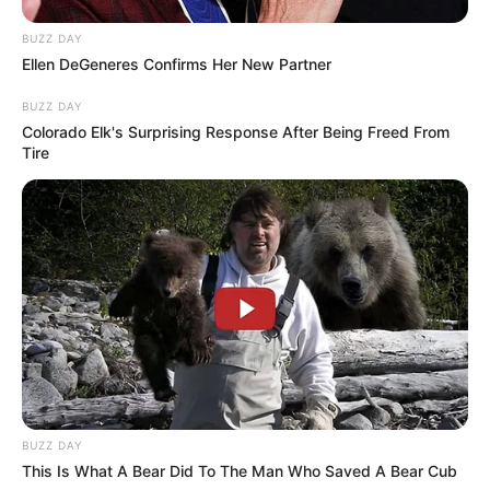
Jerry Yu sebagai Zhan Yue
BUZZ DAY
Ellen DeGeneres Confirms Her New Partner
Meng En sebagai Kaisar
Cui Bin Bin sebagai Tie Niu
BUZZ DAY
Colorado Elk's Surprising Response After Being Freed From
Yue Yang sebagai Shen Qian
Tire
Karina Zhao sebagai Nyonya
Zhang Zi Jian sebagai Qin Zu Ze
Zhang Zi Han
He Xing Yu sebagai Zhao
Xu Rong Zhen sebagai Permaisuri
Zong Feng Yan sebagai Jia
Vila Fan sebagai Liu
BUZZ DAY
Shen Bao Ping
This Is What A Bear Did To The Man Who Saved A Bear Cub