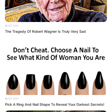
BUZZ DAY
The Tragedy Of Robert Wagner Is Truly Very Sad
BUZZ DAY
Pick A Ring And Nail Shape To Reveal Your Darkest Secrets!