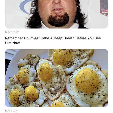
Musik
BUZZ DAY
Remember Chumlee? Take A Deep Breath Before You See
Him Now
BUZZ DAY