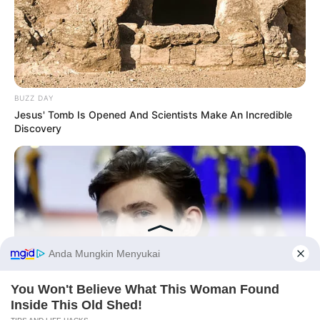
BUZZ DAY
Jesus' Tomb Is Opened And Scientists Make An Incredible
Discovery
Before You Go
BUZZ DAY