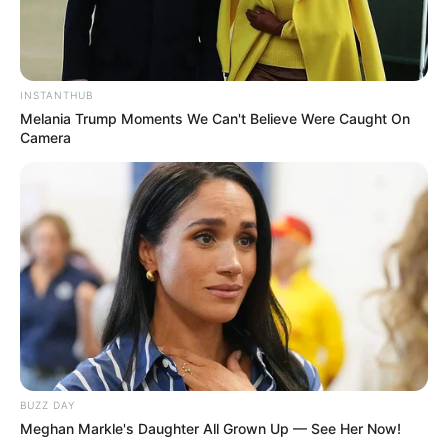
TAGS
CHOICE HUSBAND
DRAMA CHINA
INSTANTHUB
Melania Trump Moments We Can't Believe Were Caught On
Camera
BUZZ DAY
Meghan Markle's Daughter All Grown Up — See Her Now!