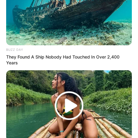
BUZZ DAY
They Found A Ship Nobody Had Touched In Over 2,400
Years