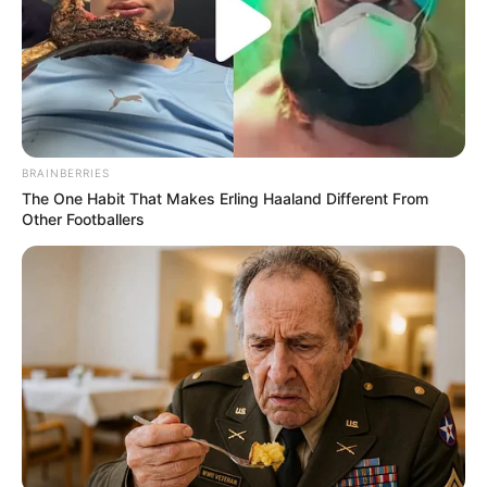
Masa Tayang: Mulai 11 Januari 2023
Jadwal Tayang: Rabu – Minggu, jam 17:00 WIB
BRAINBERRIES
The One Habit That Makes Erling Haaland Different From
Other Footballers