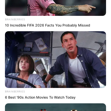
BRAINBERRIES
10 Incredible FIFA 2026 Facts You Probably Missed
BRAINBERRIES
6 Best '90s Action Movies To Watch Today