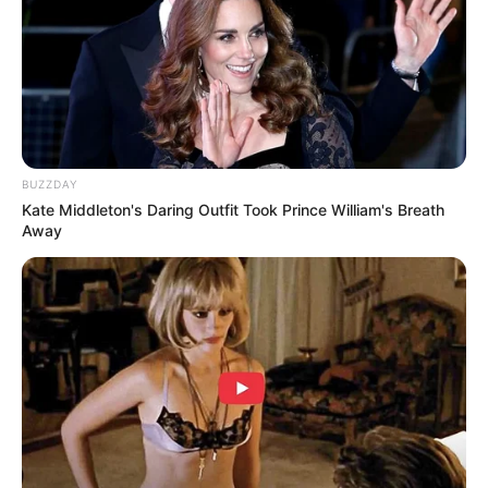
BUZZDAY
Kate Middleton's Daring Outfit Took Prince William's Breath
Away
Serem! 9 Chat Ojek Online &
Pelanggan Ini Bikin Auto
Merinding