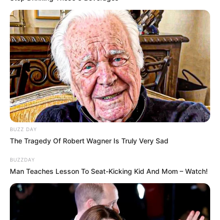
BUZZ DAY
The Tragedy Of Robert Wagner Is Truly Very Sad
BUZZDAY
Man Teaches Lesson To Seat-Kicking Kid And Mom – Watch!