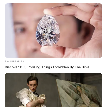
BRAINBERRIES
Discover 15 Surprising Things Forbidden By The Bible
Chan iKon