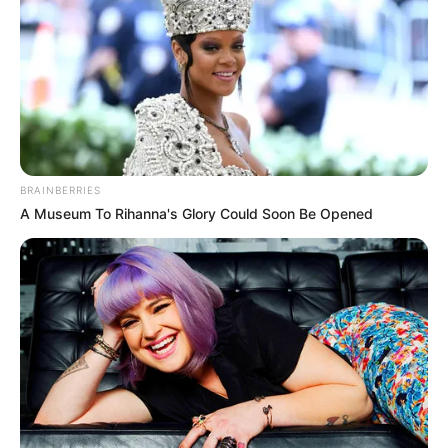
BRAINBERRIES
A Museum To Rihanna's Glory Could Soon Be Opened