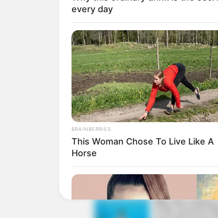
every day
BRAINBERRIES
This Woman Chose To Live Like A
Horse
Tanpa aplikasi