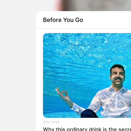
Before You Go
Baca juga:
Cara Download Lagu dari
CTA LOVE
Why this ordinary drink is the secr