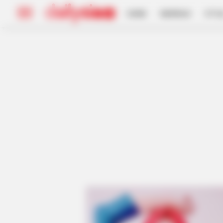
HOME
INSPIRASI
STYL