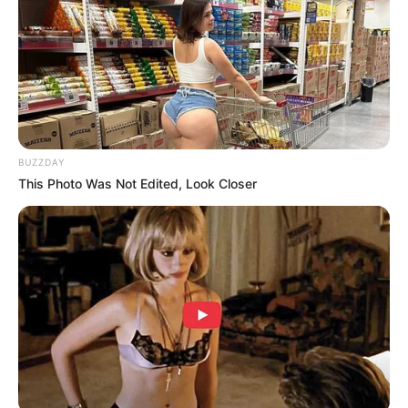
BUZZDAY
This Photo Was Not Edited, Look Closer