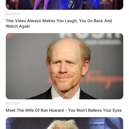
BUZZDAY
This Video Always Makes You Laugh, You Go Back And
Watch Again
Serem! 9 Chat Ojek Online &
BUZZDAY
Pelanggan Ini Bikin Auto
Meet The Wife Of Ron Howard - You Won't Believe Your Eyes
Merinding