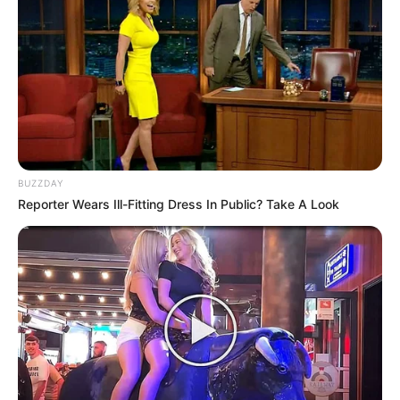
BUZZDAY
Reporter Wears Ill-Fitting Dress In Public? Take A Look