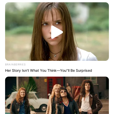
BRAINBERRIES
Her Story Isn't What You Think—You''ll Be Surprised
(foto: instagram/bobbysamuell)